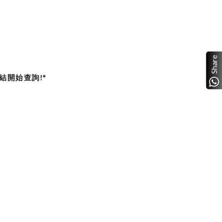
Share
上連結開始查詢!*