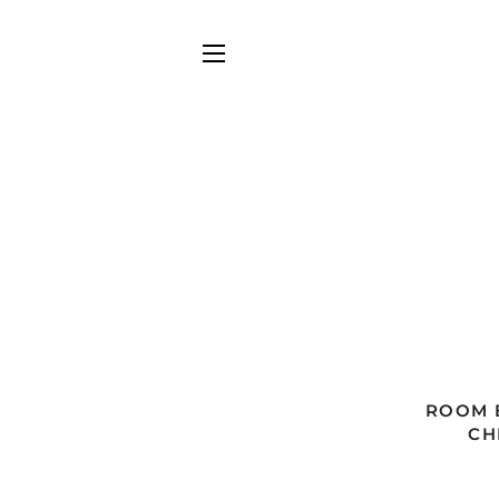
SITE NAVIGATION
ROOM B
CH